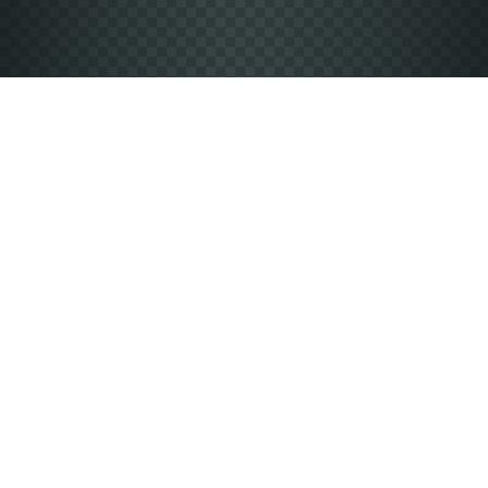
Vyberte si produkt a farbu
Ponúkame viac ako 2000 kusov produktov v rôznych
farbách.
Návrh vlastného dizajnu
Vloženie vlastnej fotky, textu alebo vopred pripraveného
dizajnu.
Počet kusov a veľkosti
Vyberte si počet kusov a veľkosti od XS až po 5XL.