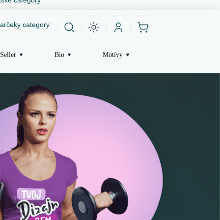
arčeky category
Seller
Bio
Motívy