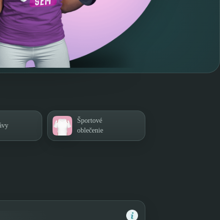
Športové
ávy
oblečenie