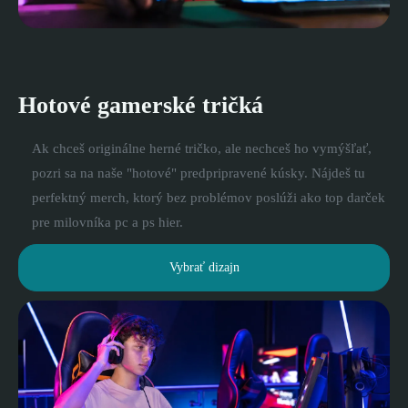
Hotové gamerské tričká
Ak chceš originálne herné tričko, ale nechceš ho vymýšľať,
pozri sa na naše "hotové" predpripravené kúsky. Nájdeš tu
perfektný merch, ktorý bez problémov poslúži ako top darček
pre milovníka pc a ps hier.
Vybrať dizajn