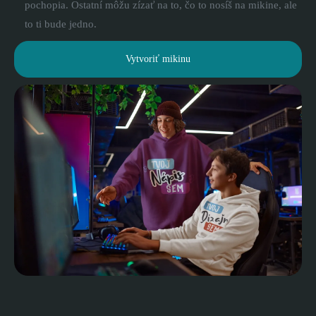
pochopia. Ostatní môžu zízať na to, čo to nosíš na mikine, ale
to ti bude jedno.
Vytvoriť mikinu