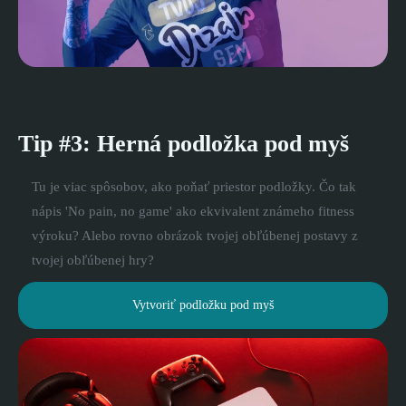
Tip #3: Herná podložka pod myš
Tu je viac spôsobov, ako poňať priestor podložky. Čo tak
nápis 'No pain, no game' ako ekvivalent známeho fitness
výroku? Alebo rovno obrázok tvojej obľúbenej postavy z
tvojej obľúbenej hry?
Vytvoriť podložku pod myš