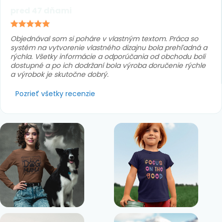
pred 47 dňami
Objednával som si poháre v vlastným textom. Práca so
systém na vytvorenie vlastného dizajnu bola prehľadná a
rýchla. Všetky informácie a odporúčania od obchodu boli
dostupné a po ich dodržaní bola výroba doručenie rýchle
a výrobok je skutočne dobrý.
Pozrieť všetky recenzie