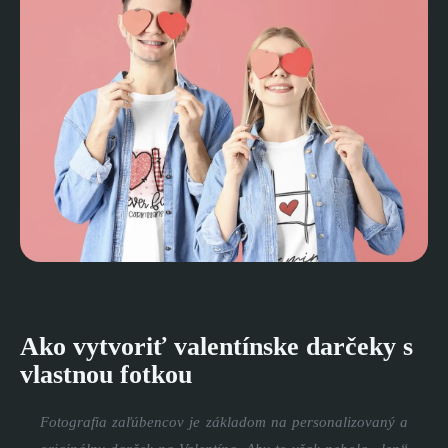
Ako vytvoriť valentínske darčeky s
vlastnou fotkou
Fotografia zaľúbencov je základom na personalizovaný a