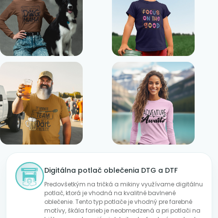
Digitálna potlač oblečenia DTG a DTF
Predovšetkým na tričká a mikiny využívame digitálnu
potlač, ktorá je vhodná na kvalitné bavlnené
oblečenie. Tento typ potlače je vhodný pre farebné
motívy, škála farieb je neobmedzená a pri potlači na