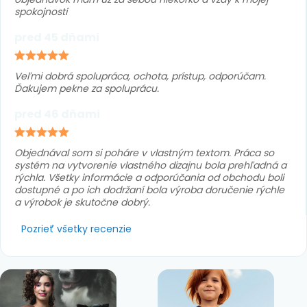
spokojnosti
pred 45 dňami
Veľmi dobrá spolupráca, ochota, prístup, odporúčam.
Ďakujem pekne za spoluprácu.
pred 46 dňami
Objednával som si poháre v vlastným textom. Práca so
systém na vytvorenie vlastného dizajnu bola prehľadná a
rýchla. Všetky informácie a odporúčania od obchodu boli
dostupné a po ich dodržaní bola výroba doručenie rýchle
a výrobok je skutočne dobrý.
Pozrieť všetky recenzie